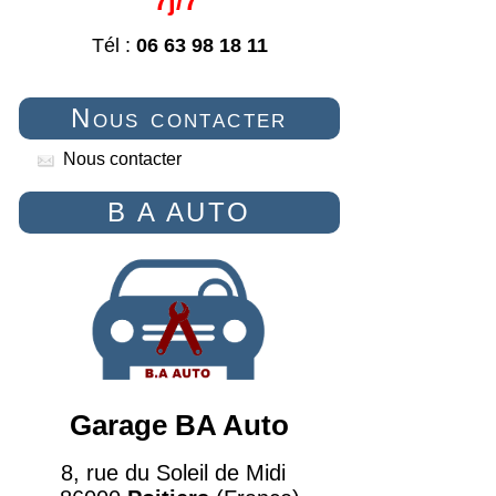
7j/7
Tél :
06 63 98 18 11
Nous contacter
Nous contacter
B A AUTO
Garage BA Auto
8, rue du Soleil de Midi